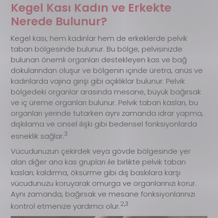
Kegel Kası Kadın ve Erkekte
Nerede Bulunur?
Kegel kası, hem kadınlar hem de erkeklerde pelvik
taban bölgesinde bulunur. Bu bölge, pelvisinizde
bulunan önemli organları destekleyen kas ve bağ
dokularından oluşur ve bölgenin içinde üretra, anüs ve
kadınlarda vajina girişi gibi açıklıklar bulunur. Pelvik
bölgedeki organlar arasında mesane, büyük bağırsak
ve iç üreme organları bulunur. Pelvik taban kasları, bu
organları yerinde tutarken aynı zamanda idrar yapma,
dışkılama ve cinsel ilişki gibi bedensel fonksiyonlarda
3
esneklik sağlar.
Vücudunuzun çekirdek veya gövde bölgesinde yer
alan diğer ana kas grupları ile birlikte pelvik taban
kasları; kaldırma, öksürme gibi dış baskılara karşı
vücudunuzu koruyarak omurga ve organlarınızı korur.
Aynı zamanda, bağırsak ve mesane fonksiyonlarınızı
2,3
kontrol etmenize yardımcı olur.