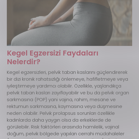
Kegel Egzersizi Faydaları
Nelerdir?
Kegel egzersizleri, pelvik taban kaslarını güçlendirerek
bir dizi kronik rahatsızlığı önlemeye, hafifletmeye veya
iyileştirmeye yardımcı olabilir. Özellikle, yaşlandıkça
pelvik taban kasları zayıflayabilir ve bu da pelvik organ
sarkmasına (POP) yani vajina, rahim, mesane ve
rektumun sarkmasına, kaymasına veya düşmesine
neden olabilir. Pelvik prolapsus sorunları özellikle
kadınlarda daha yaygın olsa da erkeklerde de
görülebilir. Risk faktörleri arasında hamilelik, vajinal
doğum, pelvik bölgede yapılan cerrahi müdahaleler