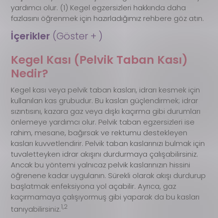
yardımcı olur. (1) Kegel egzersizleri hakkında daha
fazlasını öğrenmek için hazırladığımız rehbere göz atın.
İçerikler 
(Göster + )
Kegel Kası (Pelvik Taban Kası)
Nedir?
Kegel kası veya pelvik taban kasları, idrarı kesmek için
kullanılan kas grubudur. Bu kasları güçlendirmek; idrar
sızıntısını, kazara gaz veya dışkı kaçırma gibi durumları
önlemeye yardımcı olur. Pelvik taban egzersizleri ise
rahim, mesane, bağırsak ve rektumu destekleyen
kasları kuvvetlendirir. Pelvik taban kaslarınızı bulmak için
tuvaletteyken idrar akışını durdurmaya çalışabilirsiniz.
Ancak bu yöntemi yalnıcaz pelvik kaslarınızın hissini
öğrenene kadar uygulanın. Sürekli olarak akışı durdurup
başlatmak enfeksiyona yol açabilir. Ayrıca, gaz
kaçırmamaya çalışıyormuş gibi yaparak da bu kasları
1,2
tanıyabilirsiniz.