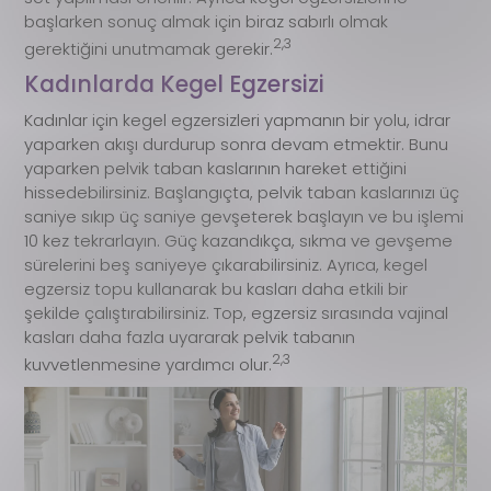
başlarken sonuç almak için biraz sabırlı olmak
2,3
gerektiğini unutmamak gerekir.
Kadınlarda Kegel Egzersizi
Kadınlar için kegel egzersizleri yapmanın bir yolu, idrar
yaparken akışı durdurup sonra devam etmektir. Bunu
yaparken pelvik taban kaslarının hareket ettiğini
hissedebilirsiniz. Başlangıçta, pelvik taban kaslarınızı üç
saniye sıkıp üç saniye gevşeterek başlayın ve bu işlemi
10 kez tekrarlayın. Güç kazandıkça, sıkma ve gevşeme
sürelerini beş saniyeye çıkarabilirsiniz. Ayrıca, kegel
egzersiz topu kullanarak bu kasları daha etkili bir
şekilde çalıştırabilirsiniz. Top, egzersiz sırasında vajinal
kasları daha fazla uyararak pelvik tabanın
2,3
kuvvetlenmesine yardımcı olur.