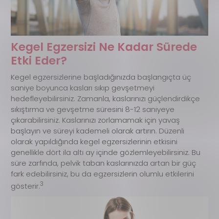
Kegel Egzersizi Ne Kadar Sürede
Etki Eder?
Kegel egzersizlerine başladığınızda başlangıçta üç
saniye boyunca kasları sıkıp gevşetmeyi
hedefleyebilirsiniz. Zamanla, kaslarınızı güçlendirdikçe
sıkıştırma ve gevşetme süresini 8-12 saniyeye
çıkarabilirsiniz. Kaslarınızı zorlamamak için yavaş
başlayın ve süreyi kademeli olarak artırın. Düzenli
olarak yapıldığında kegel egzersizlerinin etkisini
genellikle dört ila altı ay içinde gözlemleyebilirsiniz. Bu
süre zarfında, pelvik taban kaslarınızda artan bir güç
fark edebilirsiniz, bu da egzersizlerin olumlu etkilerini
3
gösterir.