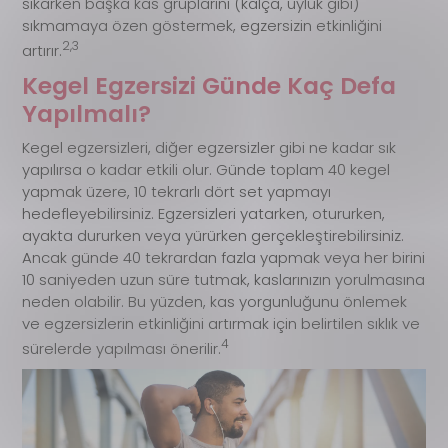
sıkarken başka kas gruplarını (kalça, uyluk gibi)
sıkmamaya özen göstermek, egzersizin etkinliğini
2,3
artırır.
Kegel Egzersizi Günde Kaç Defa
Yapılmalı?
Kegel egzersizleri, diğer egzersizler gibi ne kadar sık
yapılırsa o kadar etkili olur. Günde toplam 40 kegel
yapmak üzere, 10 tekrarlı dört set yapmayı
hedefleyebilirsiniz. Egzersizleri yatarken, otururken,
ayakta dururken veya yürürken gerçekleştirebilirsiniz.
Ancak günde 40 tekrardan fazla yapmak veya her birini
10 saniyeden uzun süre tutmak, kaslarınızın yorulmasına
neden olabilir. Bu yüzden, kas yorgunluğunu önlemek
ve egzersizlerin etkinliğini artırmak için belirtilen sıklık ve
4
sürelerde yapılması önerilir.