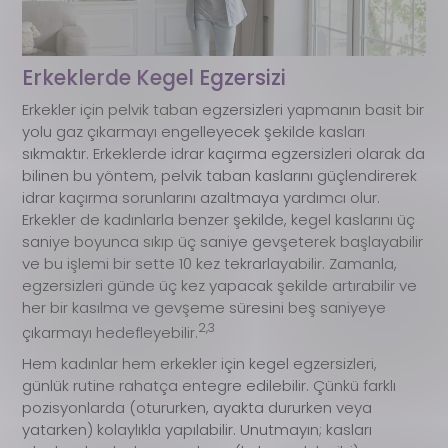
Erkeklerde Kegel Egzersizi
Erkekler için pelvik taban egzersizleri yapmanın basit bir
yolu gaz çıkarmayı engelleyecek şekilde kasları
sıkmaktır. Erkeklerde idrar kaçırma egzersizleri olarak da
bilinen bu yöntem, pelvik taban kaslarını güçlendirerek
idrar kaçırma sorunlarını azaltmaya yardımcı olur.
Erkekler de kadınlarla benzer şekilde, kegel kaslarını üç
saniye boyunca sıkıp üç saniye gevşeterek başlayabilir
ve bu işlemi bir sette 10 kez tekrarlayabilir. Zamanla,
egzersizleri günde üç kez yapacak şekilde artırabilir ve
her bir kasılma ve gevşeme süresini beş saniyeye
2,3
çıkarmayı hedefleyebilir.
Hem kadınlar hem erkekler için kegel egzersizleri,
günlük rutine rahatça entegre edilebilir. Çünkü farklı
pozisyonlarda (otururken, ayakta dururken veya
yatarken) kolaylıkla yapılabilir. Unutmayın; kasları