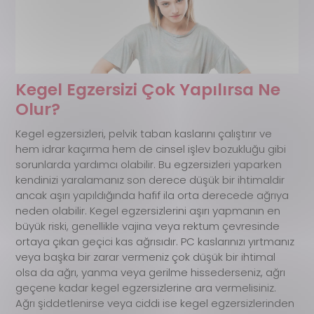
Kegel Egzersizi Çok Yapılırsa Ne
Olur?
Kegel egzersizleri, pelvik taban kaslarını çalıştırır ve
hem idrar kaçırma hem de cinsel işlev bozukluğu gibi
sorunlarda yardımcı olabilir. Bu egzersizleri yaparken
kendinizi yaralamanız son derece düşük bir ihtimaldir
ancak aşırı yapıldığında hafif ila orta derecede ağrıya
neden olabilir. Kegel egzersizlerini aşırı yapmanın en
büyük riski, genellikle vajina veya rektum çevresinde
ortaya çıkan geçici kas ağrısıdır. PC kaslarınızı yırtmanız
veya başka bir zarar vermeniz çok düşük bir ihtimal
olsa da ağrı, yanma veya gerilme hissederseniz, ağrı
geçene kadar kegel egzersizlerine ara vermelisiniz.
Ağrı şiddetlenirse veya ciddi ise kegel egzersizlerinden