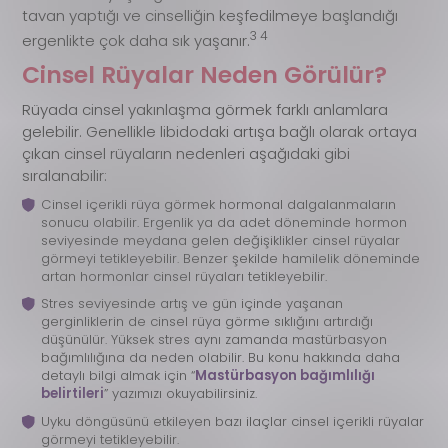
tavan yaptığı ve cinselliğin keşfedilmeye başlandığı
3 4
ergenlikte çok daha sık yaşanır.
Cinsel Rüyalar Neden Görülür?
Rüyada cinsel yakınlaşma görmek farklı anlamlara
gelebilir. Genellikle libidodaki artışa bağlı olarak ortaya
çıkan cinsel rüyaların nedenleri aşağıdaki gibi
sıralanabilir:
Cinsel içerikli rüya görmek hormonal dalgalanmaların
sonucu olabilir. Ergenlik ya da adet döneminde hormon
seviyesinde meydana gelen değişiklikler cinsel rüyalar
görmeyi tetikleyebilir. Benzer şekilde hamilelik döneminde
artan hormonlar cinsel rüyaları tetikleyebilir.
Stres seviyesinde artış ve gün içinde yaşanan
gerginliklerin de cinsel rüya görme sıklığını artırdığı
düşünülür. Yüksek stres aynı zamanda mastürbasyon
bağımlılığına da neden olabilir. Bu konu hakkında daha
detaylı bilgi almak için “
Mastürbasyon bağımlılığı
belirtileri
” yazımızı okuyabilirsiniz.
Uyku döngüsünü etkileyen bazı ilaçlar cinsel içerikli rüyalar
görmeyi tetikleyebilir.