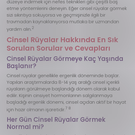
düzeye indirmek için nefes teknikleri gibi çeşitli baş
etme yöntemlerini deneyin. Eğer cinsel rüyalar görmek
sizi sıkıntıya sokuyorsa ve geçmişinizle ilgili bir
travmadan kaynaklanıyorsa mutlaka bir uzmandan
2
yardım alın.
Cinsel Rüyalar Hakkında En Sık
Sorulan Sorular ve Cevapları
Cinsel Rüyalar Görmeye Kaç Yaşında
Başlanır?
Cinsel rüyalar genellikle ergenlik döneminde başlar.
Yapılan araştırmalarda 8-14 yaş aralığı cinsel içerikli
rüyaların görülmeye başlandığı dönem olarak kabul
edilir. Kişinin cinsiyet hormonlarının salgılanmaya
başladığı ergenlik dönemi, cinsel açıdan aktif bir hayat
7 8
için hazır olmanın işaretidir.
Her Gün Cinsel Rüyalar Görmek
Normal mi?