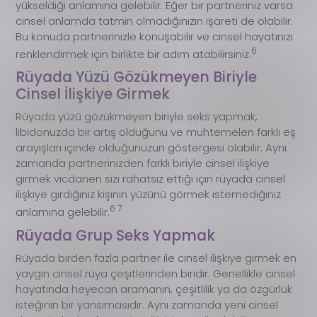
yükseldiği anlamına gelebilir. Eğer bir partneriniz varsa
cinsel anlamda tatmin olmadığınızın işareti de olabilir.
Bu konuda partnerinizle konuşabilir ve cinsel hayatınızı
6
renklendirmek için birlikte bir adım atabilirsiniz.
Rüyada Yüzü Gözükmeyen Biriyle
Cinsel İlişkiye Girmek
Rüyada yüzü gözükmeyen biriyle seks yapmak,
libidonuzda bir artış olduğunu ve muhtemelen farklı eş
arayışları içinde olduğunuzun göstergesi olabilir. Aynı
zamanda partnerinizden farklı biriyle cinsel ilişkiye
girmek vicdanen sizi rahatsız ettiği için rüyada cinsel
ilişkiye girdiğiniz kişinin yüzünü görmek istemediğiniz
6 7
anlamına gelebilir.
Rüyada Grup Seks Yapmak
Rüyada birden fazla partner ile cinsel ilişkiye girmek en
yaygın cinsel rüya çeşitlerinden biridir. Genellikle cinsel
hayatında heyecan aramanın, çeşitlilik ya da özgürlük
isteğinin bir yansımasıdır. Aynı zamanda yeni cinsel