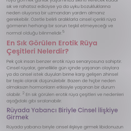
sık ve rahatsız ediciyse ya da uyku bozukluklarına
neden oluyorsa bir uzmandan yardım almanız
gerekebilir. Özetle belirli aralıklarla cinsel içerikli rüya
görmenin herhangi bir sorun teşkil etmeyeceği ve
5
normal olduğu bilinmelidir.
En Sık Görülen Erotik Rüya
Çeşitleri Nelerdir?
Pek çok insan benzer erotik rüya senaryosuna sahiptir.
Cinsel rüyalar, genellikle gün içinde yaşanan olaylara
ya da cinsel istek duyulan birine karşı gelişen zihinsel
bir tepki olarak düşünülebilir. Bazen de hiçbir neden
olmaksızın hormonların etkisiyle yaşanan bir durum
2
olabilir.
En sık görülen erotik rüya çeşitleri ve nedenleri
aşağıdaki gibi sıralanabilir:
Rüyada Yabancı Biriyle Cinsel İlişkiye
Girmek
Rüyada yabancı biriyle cinsel ilişkiye girmek libidonuzun