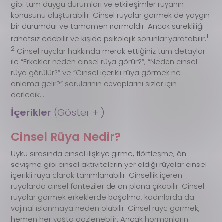
gibi tüm duygu durumları ve etkileşimler rüyanın
konusunu oluşturabilir. Cinsel rüyalar görmek de yaygın
bir durumdur ve tamamen normaldir. Ancak sürekliliği
1
rahatsız edebilir ve kişide psikolojik sorunlar yaratabilir.
2
Cinsel rüyalar hakkında merak ettiğiniz tüm detaylar
ile “Erkekler neden cinsel rüya görür?”, “Neden cinsel
rüya görülür?” ve “Cinsel içerikli rüya görmek ne
anlama gelir?” sorularının cevaplarını sizler için
derledik…
İçerikler 
(Göster + )
Cinsel Rüya Nedir?
Uyku sırasında cinsel ilişkiye girme, flörtleşme, ön
sevişme gibi cinsel aktivitelerin yer aldığı rüyalar cinsel
içerikli rüya olarak tanımlanabilir. Cinsellik içeren
rüyalarda cinsel fanteziler de ön plana çıkabilir. Cinsel
rüyalar görmek erkeklerde boşalma, kadınlarda da
vajinal ıslanmaya neden olabilir. Cinsel rüya görmek,
hemen her yaşta gözlenebilir. Ancak hormonların