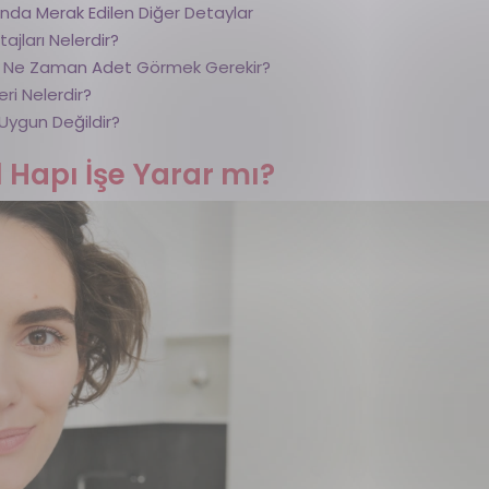
kında Merak Edilen Diğer Detaylar
ajları Nelerdir?
ra Ne Zaman Adet Görmek Gerekir?
eri Nelerdir?
 Uygun Değildir?
 Hapı İşe Yarar mı?