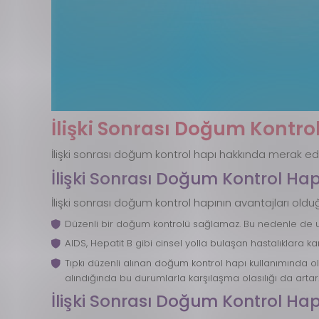
İlişki Sonrası Doğum Kontro
İlişki sonrası doğum kontrol hapı hakkında merak edi
İlişki Sonrası Doğum Kontrol Hap
İlişki sonrası doğum kontrol hapının avantajları olduğu
Düzenli bir doğum kontrolü sağlamaz. Bu nedenle de uz
AIDS, Hepatit B gibi cinsel yolla bulaşan hastalıklara 
Tıpkı düzenli alınan doğum kontrol hapı kullanımında o
alındığında bu durumlarla karşılaşma olasılığı da artar
İlişki Sonrası Doğum Kontrol 