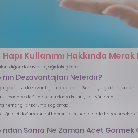
l Hapı Kullanımı Hakkında Merak 
len diğer detaylar aşağıdaki gibidir:
ının Dezavantajları Nelerdir?
 gibi bazı dezavantajları da olabilir. Bunlar şu şekilde sıralanab
un vadede değil acil durumlarda kullanışlı bir yöntemdir.
karşı herhangi bir koruma sağlamaz.
lduğu gibi doğum kontrol hapı kullanımında da adette gecikmeler, düz
5
.
Hapından Sonra Ne Zaman Adet Görmek 