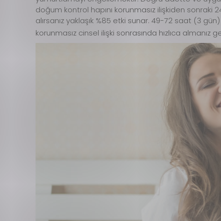
doğum kontrol hapını korunmasız ilişkiden sonraki 24
alırsanız yaklaşık %85 etki sunar. 49-72 saat (3 gün
korunmasız cinsel ilişki sonrasında hızlıca almanız ge