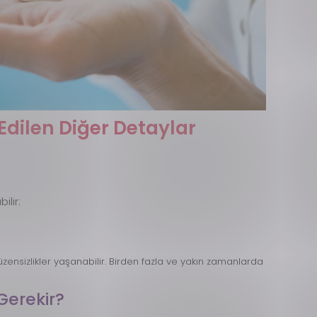
Edilen Diğer Detaylar
ilir:
ensizlikler yaşanabilir. Birden fazla ve yakın zamanlarda
Gerekir?