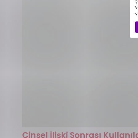
Cinsel İlişki Sonrası Kullan