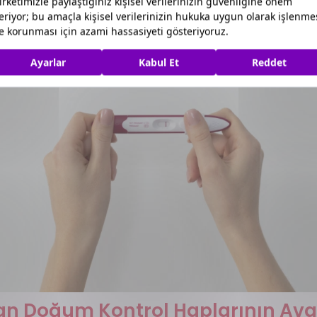
ılan Doğum Kontrol Haplarının Ava