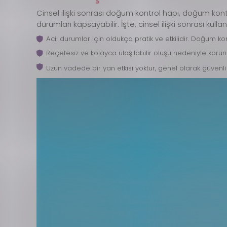
Cinsel ilişki sonrası doğum kontrol hapı, doğum kon
durumları kapsayabilir. İşte, cinsel ilişki sonrası kul
Acil durumlar için oldukça pratik ve etkilidir. Doğum k
Reçetesiz ve kolayca ulaşılabilir oluşu nedeniyle korun
Uzun vadede bir yan etkisi yoktur, genel olarak güvenli 