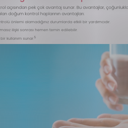
trol açısından pek çok avantaj sunar. Bu avantajlar, çoğunlukl
lanılan doğum kontrol haplarının avantajları:
ontrolü önlemi alamadığınız durumlarda etkili bir yardımcıdır.
masız ilişki sonrası hemen temin edilebilir.
5
bir kullanım sunar.