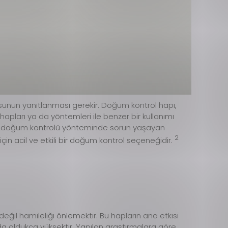
sunun yanıtlanması gerekir. Doğum kontrol hapı,
l hapları ya da yöntemleri ile benzer bir kullanımı
ladığı doğum kontrolü yönteminde sorun yaşayan
2
 için acil ve etkili bir doğum kontrol seçeneğidir.
eğil hamileliği önlemektir. Bu hapların ana etkisi
da oldukça yüksektir. Yapılan araştırmalara göre