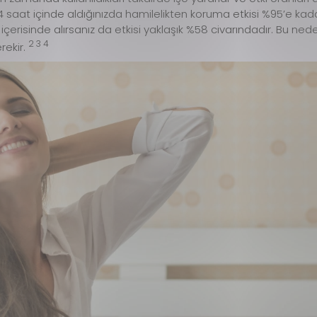
 saat içinde aldığınızda hamilelikten koruma etkisi %95’e kadar
) içerisinde alırsanız da etkisi yaklaşık %58 civarındadır. Bu
2 3 4
rekir.