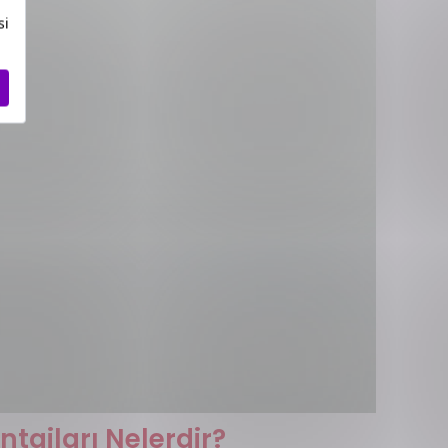
ntajları Nelerdir?