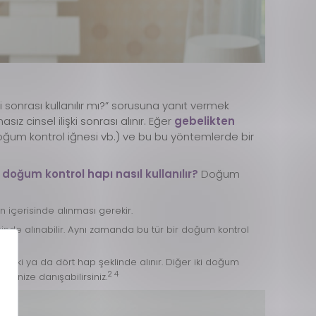
i sonrası kullanılır mı?” sorusuna yanıt vermek
ız cinsel ilişki sonrası alınır. Eğer
gebelikten
 doğum kontrol iğnesi vb.) ve bu bu yöntemlerde bir
,
doğum kontrol hapı nasıl kullanılır?
Doğum
n içerisinde alınması gerekir.
isinde alınabilir. Aynı zamanda bu tür bir doğum kontrol
 iki ya da dört hap şeklinde alınır. Diğer iki doğum
2 4
minize danışabilirsiniz.