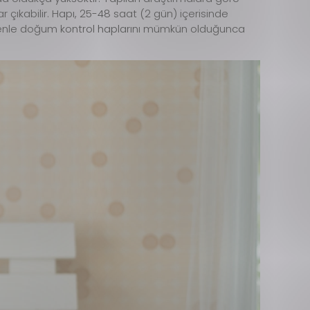
 çıkabilir. Hapı, 25-48 saat (2 gün) içerisinde
 nedenle doğum kontrol haplarını mümkün olduğunca