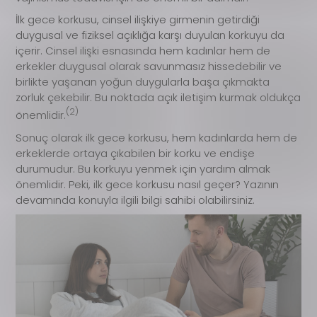
İlk gece korkusu, cinsel ilişkiye girmenin getirdiği
duygusal ve fiziksel açıklığa karşı duyulan korkuyu da
içerir. Cinsel ilişki esnasında hem kadınlar hem de
erkekler duygusal olarak savunmasız hissedebilir ve
birlikte yaşanan yoğun duygularla başa çıkmakta
zorluk çekebilir. Bu noktada açık iletişim kurmak oldukça
(2)
önemlidir.
Sonuç olarak ilk gece korkusu, hem kadınlarda hem de
erkeklerde ortaya çıkabilen bir korku ve endişe
durumudur. Bu korkuyu yenmek için yardım almak
önemlidir. Peki, ilk gece korkusu nasıl geçer? Yazının
devamında konuyla ilgili bilgi sahibi olabilirsiniz.