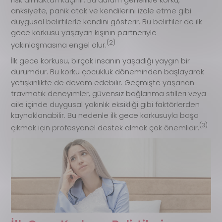
anksiyete, panik atak ve kendilerini izole etme gibi
duygusal belirtilerle kendini gösterir. Bu belirtiler de ilk
gece korkusu yaşayan kişinin partneriyle
(2)
yakınlaşmasına engel olur.
İlk gece korkusu, birçok insanın yaşadığı yaygın bir
durumdur. Bu korku çocukluk döneminden başlayarak
yetişkinlikte de devam edebilir. Geçmişte yaşanan
travmatik deneyimler, güvensiz bağlanma stilleri veya
aile içinde duygusal yakınlık eksikliği gibi faktörlerden
kaynaklanabilir. Bu nedenle ilk gece korkusuyla başa
(3)
çıkmak için profesyonel destek almak çok önemlidir.