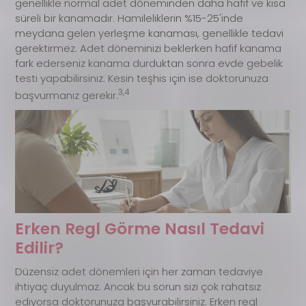
genellikle normal adet döneminden daha hafif ve kısa
süreli bir kanamadır. Hamileliklerin %15-25'inde
meydana gelen yerleşme kanaması, genellikle tedavi
gerektirmez. Adet döneminizi beklerken hafif kanama
fark ederseniz kanama durduktan sonra evde gebelik
testi yapabilirsiniz. Kesin teşhis için ise doktorunuza
3,4
başvurmanız gerekir.
Erken Regl Görme Nasıl Tedavi
Edilir?
Düzensiz adet dönemleri için her zaman tedaviye
ihtiyaç duyulmaz. Ancak bu sorun sizi çok rahatsız
ediyorsa doktorunuza başvurabilirsiniz. Erken regl