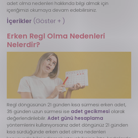
adet olma nedenleri hakkında bilgi almak için
içeriğimizi okumaya devam edebilirsiniz.
İçerikler 
(Göster + )
Erken Regl Olma Nedenleri
Nelerdir?
Regl döngüsünün 21 günden kısa sürmesi erken adet,
35 günden uzun sürmesi ise
adet gecikmesi
olarak
değerlendirilebilir.
Adet günü hesaplama
yöntemlerini kullanıyorsanız adet döngünüz 21 günden
kısa sürdüğünde erken adet olma nedenleri