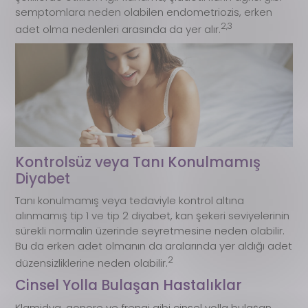
semptomlara neden olabilen endometriozis, erken
2,3
adet olma nedenleri arasında da yer alır.
Kontrolsüz veya Tanı Konulmamış
Diyabet
Tanı konulmamış veya tedaviyle kontrol altına
alınmamış tip 1 ve tip 2 diyabet, kan şekeri seviyelerinin
sürekli normalin üzerinde seyretmesine neden olabilir.
Bu da erken adet olmanın da aralarında yer aldığı adet
2
düzensizliklerine neden olabilir.
Cinsel Yolla Bulaşan Hastalıklar
Klamidya, gonore ve frengi gibi cinsel yolla bulaşan