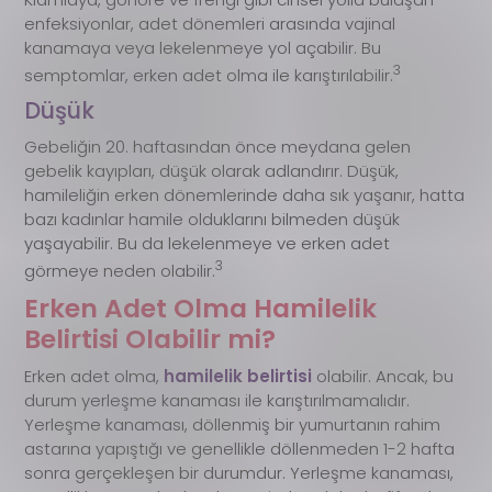
enfeksiyonlar, adet dönemleri arasında vajinal
kanamaya veya lekelenmeye yol açabilir. Bu
3
semptomlar, erken adet olma ile karıştırılabilir.
Düşük
Gebeliğin 20. haftasından önce meydana gelen
gebelik kayıpları, düşük olarak adlandırır. Düşük,
hamileliğin erken dönemlerinde daha sık yaşanır, hatta
bazı kadınlar hamile olduklarını bilmeden düşük
yaşayabilir. Bu da lekelenmeye ve erken adet
3
görmeye neden olabilir.
Erken Adet Olma Hamilelik
Belirtisi Olabilir mi?
Erken adet olma,
hamilelik belirtisi
olabilir. Ancak, bu
durum yerleşme kanaması ile karıştırılmamalıdır.
Yerleşme kanaması, döllenmiş bir yumurtanın rahim
astarına yapıştığı ve genellikle döllenmeden 1-2 hafta
sonra gerçekleşen bir durumdur. Yerleşme kanaması,