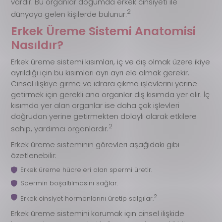
vardır. Bu organlar doğumda erkek cinsiyeti ile
2
dünyaya gelen kişilerde bulunur.
Erkek Üreme Sistemi Anatomisi
Nasıldır?
Erkek üreme sistemi kısımları, iç ve dış olmak üzere ikiye
ayrıldığı için bu kısımları ayrı ayrı ele almak gerekir.
Cinsel ilişkiye girme ve idrara çıkma işlevlerini yerine
getirmek için gerekli ana organlar dış kısımda yer alır. İç
kısımda yer alan organlar ise daha çok işlevleri
doğrudan yerine getirmekten dolaylı olarak etkilere
2
sahip, yardımcı organlardır.
Erkek üreme sisteminin görevleri aşağıdaki gibi
özetlenebilir:
Erkek üreme hücreleri olan spermi üretir.
Spermin boşaltılmasını sağlar.
2
Erkek cinsiyet hormonlarını üretip salgılar.
Erkek üreme sistemini korumak için cinsel ilişkide