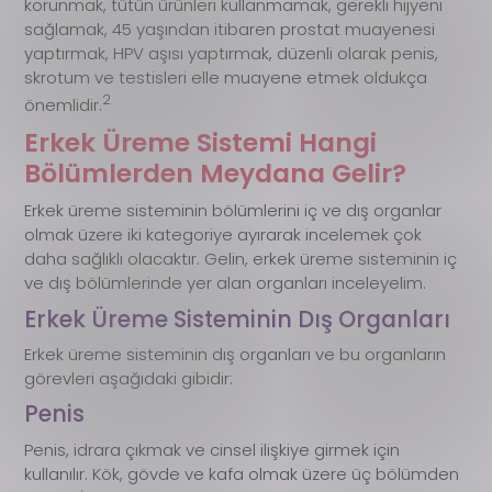
korunmak, tütün ürünleri kullanmamak, gerekli hijyeni
sağlamak, 45 yaşından itibaren prostat muayenesi
yaptırmak, HPV aşısı yaptırmak, düzenli olarak penis,
skrotum ve testisleri elle muayene etmek oldukça
2
önemlidir.
Erkek Üreme Sistemi Hangi
Bölümlerden Meydana Gelir?
Erkek üreme sisteminin bölümlerini iç ve dış organlar
olmak üzere iki kategoriye ayırarak incelemek çok
daha sağlıklı olacaktır. Gelin, erkek üreme sisteminin iç
ve dış bölümlerinde yer alan organları inceleyelim.
Erkek Üreme Sisteminin Dış Organları
Erkek üreme sisteminin dış organları ve bu organların
görevleri aşağıdaki gibidir:
Penis
Penis, idrara çıkmak ve cinsel ilişkiye girmek için
kullanılır. Kök, gövde ve kafa olmak üzere üç bölümden