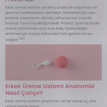
Erkek üreme sistemi yardımcı bezler ile boşalmayı ve
spermin beslenmesini destekler. Bunlardan biri olan
prostat, mesanenin altında, rektumun ise önünde
bulunur. Ceviz büyüklüğündedir. Prostat, spermin kadın
üreme sisteminde uzun süre kalıp hareketliliğini
artırması için meniyi daha kalın hale getiren bir sıvı
2,3,4
salgılar.
Erkek Üreme Sistemi Anatomisi
Nasıl Çalışır?
Erkek üreme sistemi anatomisi, temel olarak üç ana
görevi yerine getirir: