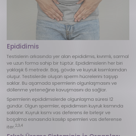
Epididimis
Testislerin arkasında yer alan epididimis, kıvrımlı, sarmal
ve uzun forma sahip bir tüptür. Epididimislerin her biri
yaklaşık 6 metredir. Baş, gövde ve kuyruk kısımlarından
oluşur. Testislerde oluşan sperm hücrelerini taşıyıp
saklar. Bu aşamada spermlerin olgunlaşmasını ve
döllenme yeteneğine kavuşmasını da sağlar.
Spermlerin epididimislerde olgunlaşma süresi 12
gündür. Olgun spermler, epididimisin kuyruk kısmında
saklanır. Kuyruk kısmı vas deferens ile birleşir ve
boşalma esnasında kasılıp spermleri vas deferense
2,3,4
iter.