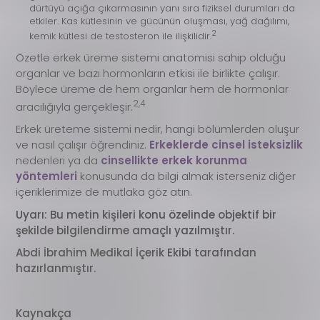
dürtüyü açığa çıkarmasının yanı sıra fiziksel durumları da
etkiler. Kas kütlesinin ve gücünün oluşması, yağ dağılımı,
2
kemik kütlesi de testosteron ile ilişkilidir.
Özetle erkek üreme sistemi anatomisi sahip olduğu
organlar ve bazı hormonların etkisi ile birlikte çalışır.
Böylece üreme de hem organlar hem de hormonlar
2,4
aracılığıyla gerçekleşir.
Erkek üreteme sistemi nedir, hangi bölümlerden oluşur
ve nasıl çalışır öğrendiniz.
Erkeklerde cinsel isteksizlik
nedenleri ya da
cinsellikte erkek korunma
yöntemleri
konusunda da bilgi almak isterseniz diğer
içeriklerimize de mutlaka göz atın.
Uyarı: Bu metin kişileri konu özelinde objektif bir
şekilde bilgilendirme amaçlı yazılmıştır.
Abdi İbrahim Medikal İçerik Ekibi tarafından
hazırlanmıştır.
Kaynakça