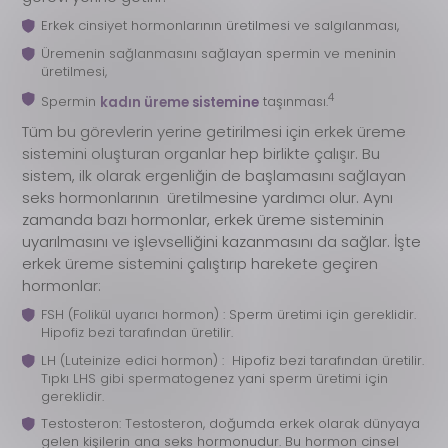
Erkek cinsiyet hormonlarının üretilmesi ve salgılanması,
Üremenin sağlanmasını sağlayan spermin ve meninin
üretilmesi,
4
Spermin
kadın üreme sistemine
taşınması.
Tüm bu görevlerin yerine getirilmesi için erkek üreme
sistemini oluşturan organlar hep birlikte çalışır. Bu
sistem, ilk olarak ergenliğin de başlamasını sağlayan
seks hormonlarının üretilmesine yardımcı olur. Aynı
zamanda bazı hormonlar, erkek üreme sisteminin
uyarılmasını ve işlevselliğini kazanmasını da sağlar. İşte
erkek üreme sistemini çalıştırıp harekete geçiren
hormonlar:
FSH (Folikül uyarıcı hormon) : Sperm üretimi için gereklidir.
Hipofiz bezi tarafından üretilir.
LH (Luteinize edici hormon) : Hipofiz bezi tarafından üretilir.
Tıpkı LHS gibi spermatogenez yani sperm üretimi için
gereklidir.
Testosteron: Testosteron, doğumda erkek olarak dünyaya
gelen kişilerin ana seks hormonudur. Bu hormon cinsel