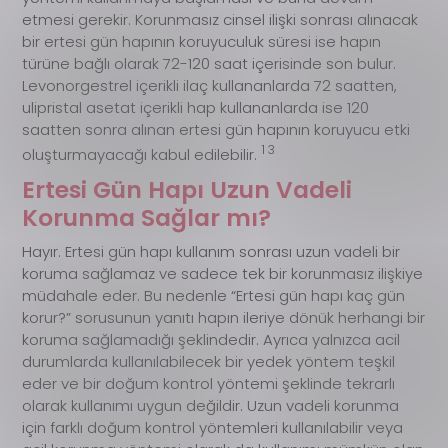
etmesi gerekir. Korunmasız cinsel ilişki sonrası alınacak
bir ertesi gün hapının koruyuculuk süresi ise hapın
türüne bağlı olarak 72-120 saat içerisinde son bulur.
Levonorgestrel içerikli ilaç kullananlarda 72 saatten,
ulipristal asetat içerikli hap kullananlarda ise 120
saatten sonra alınan ertesi gün hapının koruyucu etki
1 3
oluşturmayacağı kabul edilebilir.
Ertesi Gün Hapı Uzun Vadeli
Korunma Sağlar mı?
Hayır. Ertesi gün hapı kullanım sonrası uzun vadeli bir
koruma sağlamaz ve sadece tek bir korunmasız ilişkiye
müdahale eder. Bu nedenle “Ertesi gün hapı kaç gün
korur?” sorusunun yanıtı hapın ileriye dönük herhangi bir
koruma sağlamadığı şeklindedir. Ayrıca yalnızca acil
durumlarda kullanılabilecek bir yedek yöntem teşkil
eder ve bir doğum kontrol yöntemi şeklinde tekrarlı
olarak kullanımı uygun değildir. Uzun vadeli korunma
için farklı doğum kontrol yöntemleri kullanılabilir veya