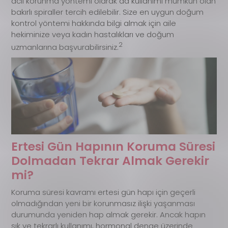
acil korunma yöntemi olarak da kullanımı mümkün olan
bakırlı spiraller tercih edilebilir. Size en uygun doğum
kontrol yöntemi hakkında bilgi almak için aile
hekiminize veya kadın hastalıkları ve doğum
2
uzmanlarına başvurabilirsiniz.
Ertesi Gün Hapının Koruma Süresi
Dolmadan Tekrar Almak Gerekir
mi?
Koruma süresi kavramı ertesi gün hapı için geçerli
olmadığından yeni bir korunmasız ilişki yaşanması
durumunda yeniden hap almak gerekir. Ancak hapın
sık ve tekrarlı kullanımı, hormonal denge üzerinde