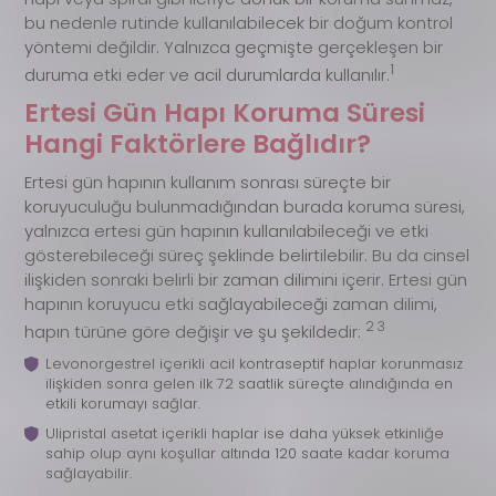
bu nedenle rutinde kullanılabilecek bir doğum kontrol
yöntemi değildir. Yalnızca geçmişte gerçekleşen bir
1
duruma etki eder ve acil durumlarda kullanılır.
Ertesi Gün Hapı Koruma Süresi
Hangi Faktörlere Bağlıdır?
Ertesi gün hapının kullanım sonrası süreçte bir
koruyuculuğu bulunmadığından burada koruma süresi,
yalnızca ertesi gün hapının kullanılabileceği ve etki
gösterebileceği süreç şeklinde belirtilebilir. Bu da cinsel
ilişkiden sonraki belirli bir zaman dilimini içerir. Ertesi gün
hapının koruyucu etki sağlayabileceği zaman dilimi,
2 3
hapın türüne göre değişir ve şu şekildedir:
Levonorgestrel içerikli acil kontraseptif haplar korunmasız
ilişkiden sonra gelen ilk 72 saatlik süreçte alındığında en
etkili korumayı sağlar.
Ulipristal asetat içerikli haplar ise daha yüksek etkinliğe
sahip olup aynı koşullar altında 120 saate kadar koruma
sağlayabilir.