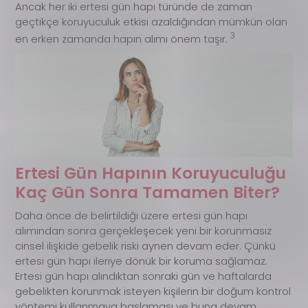
Ancak her iki ertesi gün hapı türünde de zaman
geçtikçe koruyuculuk etkisi azaldığından mümkün olan
3
en erken zamanda hapın alımı önem taşır.
Ertesi Gün Hapının Koruyuculuğu
Kaç Gün Sonra Tamamen Biter?
Daha önce de belirtildiği üzere ertesi gün hapı
alımından sonra gerçekleşecek yeni bir korunmasız
cinsel ilişkide gebelik riski aynen devam eder. Çünkü
ertesi gün hapı ileriye dönük bir koruma sağlamaz.
Ertesi gün hapı alındıktan sonraki gün ve haftalarda
gebelikten korunmak isteyen kişilerin bir doğum kontrol
yöntemi kullanmaya başlaması ve buna devam