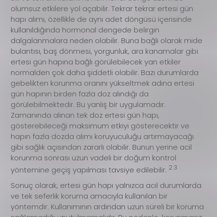
olumsuz etkilere yol açabilir. Tekrar tekrar ertesi gün
hapı alımı, özellikle de aynı adet döngüsü içerisinde
kullanıldığında hormonal dengede belirgin
dalgalanmalara neden olabilir. Buna bağlı olarak mide
bulantısı, baş dönmesi, yorgunluk, ara kanamalar gibi
ertesi gün hapına bağlı görülebilecek yan etkiler
normalden çok daha şiddetli olabilir. Bazı durumlarda
gebelikten korunma oranını yükseltmek adına ertesi
gün hapının birden fazla doz alındığı da
görülebilmektedir. Bu yanlış bir uygulamadır.
Zamanında alınan tek doz ertesi gün hapı,
gösterebileceği maksimum etkiyi gösterecektir ve
hapın fazla dozda alımı koruyuculuğu artırmayacağı
gibi sağlık açısından zararlı olabilir. Bunun yerine acil
korunma sonrası uzun vadeli bir doğum kontrol
2 3
yöntemine geçiş yapılması tavsiye edilebilir.
Sonuç olarak, ertesi gün hapı yalnızca acil durumlarda
ve tek seferlik koruma amacıyla kullanılan bir
yöntemdir. Kullanımının ardından uzun süreli bir koruma